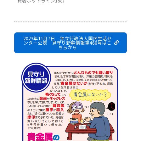
費者ホットライン188）
2023年11月7日 独立行政法人国民生活セ
ンター公表 見守り新鮮情報第466号はこ
ちらから