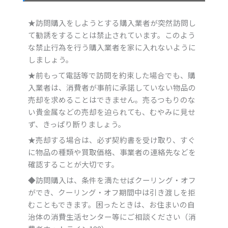
★訪問購入をしようとする購入業者が突然訪問し
て勧誘をすることは禁止されています。このよう
な禁止行為を行う購入業者を家に入れないように
しましょう。
★前もって電話等で訪問を約束した場合でも、購
入業者は、消費者が事前に承諾していない物品の
売却を求めることはできません。売るつもりのな
い貴金属などの売却を迫られても、むやみに見せ
ず、きっぱり断りましょう。
★売却する場合は、必ず契約書を受け取り、すぐ
に物品の種類や買取価格、事業者の連絡先などを
確認することが大切です。
◆訪問購入は、条件を満たせばクーリング・オフ
ができ、クーリング・オフ期間中は引き渡しを拒
むこともできます。困ったときは、お住まいの自
治体の消費生活センター等にご相談ください（消