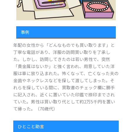
事例
年配の女性から「どんなものでも買い取ります」と
丁寧な電話があり、洋服の訪問買い取りを了承し
た。しかし、訪問してきたのは若い男性で、突然
「貴金属はないか」と強く言われ、用意していた洋
服は車に放り込まれた。怖くなって、亡くなった夫の
金歯やネックレスなどを探して渡してしまった。そ
れらを探している間に、買取書のチェック欄に勝手
に記入され、近くに置いていた印鑑で捺印までされ
ていた。男性は買い取り代として約2万5千円を置い
て帰った。（70歳代）
ひとこと助言