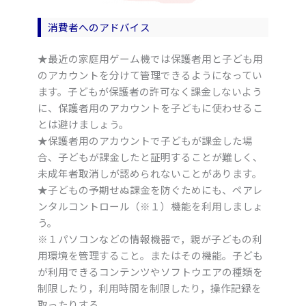
消費者へのアドバイス
★最近の家庭用ゲーム機では保護者用と子ども用
のアカウントを分けて管理できるようになってい
ます。子どもが保護者の許可なく課金しないよう
に、保護者用のアカウントを子どもに使わせるこ
とは避けましょう。
★保護者用のアカウントで子どもが課金した場
合、子どもが課金したと証明することが難しく、
未成年者取消しが認められないことがあります。
★子どもの予期せぬ課金を防ぐためにも、ペアレ
ンタルコントロール（※１）機能を利用しましょ
う。
※１パソコンなどの情報機器で，親が子どもの利
用環境を管理すること。またはその機能。子ども
が利用できるコンテンツやソフトウエアの種類を
制限したり，利用時間を制限したり，操作記録を
取ったりする。