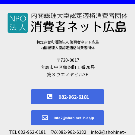
特定非営利活動法人 消費者ネット広島
内閣総理大臣認定適格消費者団体
〒730-0017
広島市中区鉄砲町１番20号
第３ウエノヤビル3F
082-962-6181
info2@shohinet-h.or.jp
TEL 082-962-6181 FAX 082-962-6182 info2@shohinet-